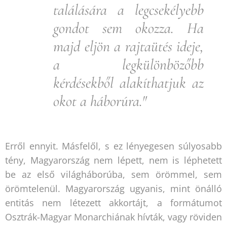
találására a legcsekélyebb
gondot sem okozza. Ha
majd eljön a rajtaütés ideje,
a legkülönbözőbb
kérdésekből alakíthatjuk az
okot a háborúra."
Erről ennyit. Másfelől, s ez lényegesen súlyosabb
tény, Magyarország nem lépett, nem is léphetett
be az első világháborúba, sem örömmel, sem
örömtelenül. Magyarország ugyanis, mint önálló
entitás nem létezett akkortájt, a formátumot
Osztrák-Magyar Monarchiának hívták, vagy röviden