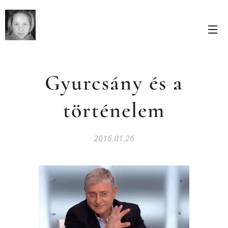
Gyurcsány és a
történelem
2016.01.26