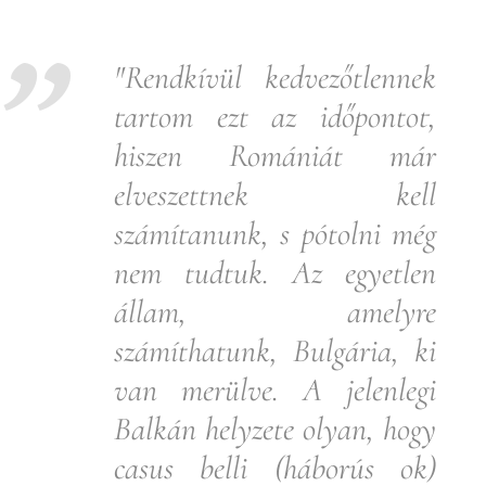
"Rendkívül kedvezőtlennek
tartom ezt az időpontot,
hiszen Romániát már
elveszettnek kell
számítanunk, s pótolni még
nem tudtuk. Az egyetlen
állam, amelyre
számíthatunk, Bulgária, ki
van merülve. A jelenlegi
Balkán helyzete olyan, hogy
casus belli (háborús ok)