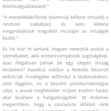
felelősségvállalásból."
"A menedékkérőknek követniük kellene (should) a
rendszer szabályait, és nem kellene
megpróbálniuk maguktól mozogni az országok
között."
És ha már itt tartunk, hogyan nevezzük azokat a
személyeket, akik embercsempészek segítségével,
azaz illegálisan jutnak be egy idegen ország
területére? Kaotikus módon a fentebb felsorolt
definíciók mindegyike előfordul a közbeszédben,
attól függően, mi a beszélő politikai/ideológiai
célja, s annak megfelelően milyen érzelmi hatást
akar kiváltani a hallgatóságából. Itt érdemes
megemlíteni, hogy a szocialista időkből ránk