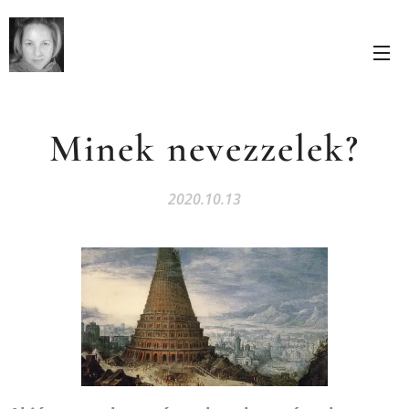
Minek nevezzelek?
2020.10.13