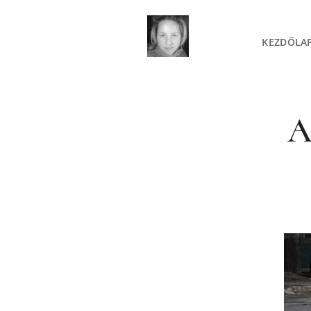
KEZDŐLA
A