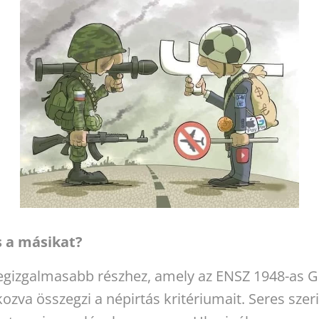
s a másikat?
 legizgalmasabb részhez, amely az ENSZ 1948-as 
zva összegzi a népirtás kritériumait. Seres szeri