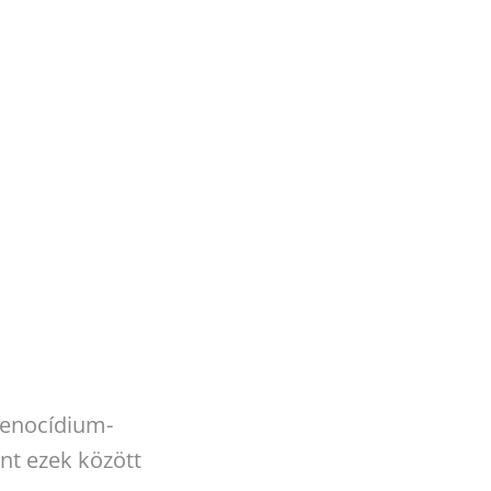
Genocídium-
nt ezek között