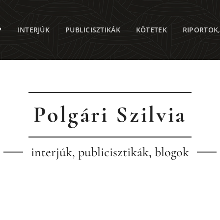
P
INTERJÚK
PUBLICISZTIKÁK
KÖTETEK
RIPORTOK
Polgári Szilvia
interjúk, publicisztikák, blogok