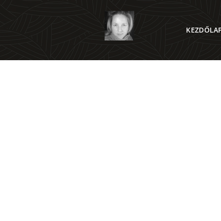
KEZDŐLA