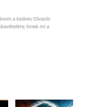
vánom a kedves Olvasót
bavételére; kinek mi a