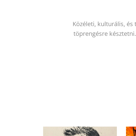
Közéleti, kulturális,
töprengésre késztetni