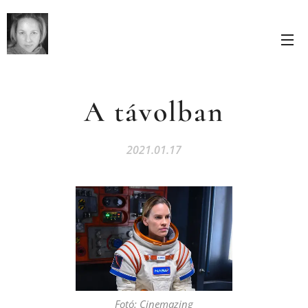
A távolban
2021.01.17
Fotó: Cinemazing