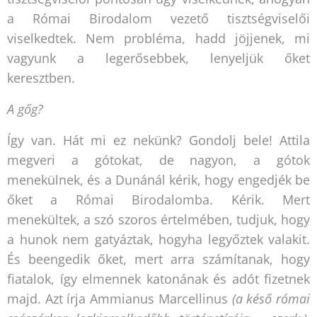
a Római Birodalom vezető tisztségviselői
viselkedtek. Nem probléma, hadd jöjjenek, mi
vagyunk a legerősebbek, lenyeljük őket
keresztben.
A gőg?
Így van. Hát mi ez nekünk? Gondolj bele! Attila
megveri a gótokat, de nagyon, a gótok
menekülnek, és a Dunánál kérik, hogy engedjék be
őket a Római Birodalomba. Kérik. Mert
menekültek, a szó szoros értelmében, tudjuk, hogy
a hunok nem gatyáztak, hogyha legyőztek valakit.
És beengedik őket, mert arra számítanak, hogy
fiatalok, így elmennek katonának és adót fizetnek
majd. Azt írja Ammianus Marcellinus
(
a késő római