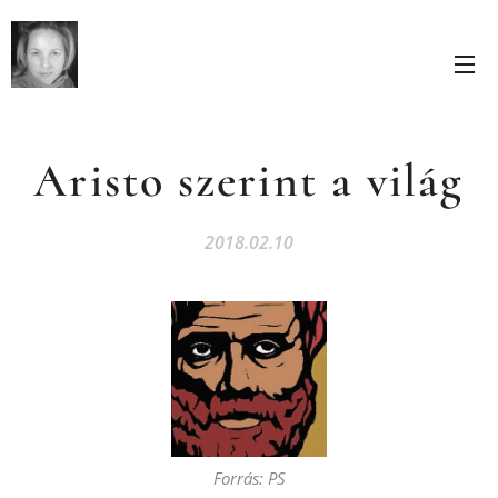
Aristo szerint a világ
2018.02.10
Forrás: PS