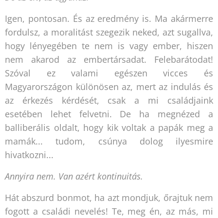
Igen, pontosan. És az eredmény is. Ma akármerre
fordulsz, a moralitást szegezik neked, azt sugallva,
hogy lényegében te nem is vagy ember, hiszen
nem akarod az embertársadat. Felebarátodat!
Szóval ez valami egészen vicces és
Magyarországon különösen az, mert az indulás és
az érkezés kérdését, csak a mi családjaink
esetében lehet felvetni. De ha megnézed a
balliberális oldalt, hogy kik voltak a papák meg a
mamák... tudom, csúnya dolog ilyesmire
hivatkozni...
Annyira nem. Van azért kontinuitás.
Hát abszurd bonmot, ha azt mondjuk, őrajtuk nem
fogott a családi nevelés! Te, meg én, az más, mi