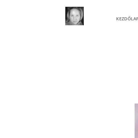
KEZDŐLA