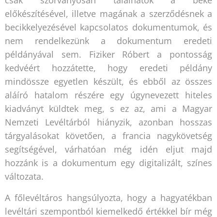
előkészítésével, illetve magának a szerződésnek a
becikkelyezésével kapcsolatos dokumentumok, és
nem rendelkezünk a dokumentum eredeti
példányával sem. Fiziker Róbert a pontosság
kedvéért hozzátette, hogy eredeti példány
mindössze egyetlen készült, és ebből az összes
aláíró hatalom részére egy úgynevezett hiteles
kiadványt küldtek meg, s ez az, ami a Magyar
Nemzeti Levéltárból hiányzik, azonban hosszas
tárgyalásokat követően, a francia nagykövetség
segítségével, várhatóan még idén eljut majd
hozzánk is a dokumentum egy digitalizált, színes
változata.
A főlevéltáros hangsúlyozta, hogy a hagyatékban
levéltári szempontból kiemelkedő értékkel bír még