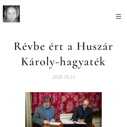
Révbe ért a Huszár
Károly-hagyaték
2020.10.23