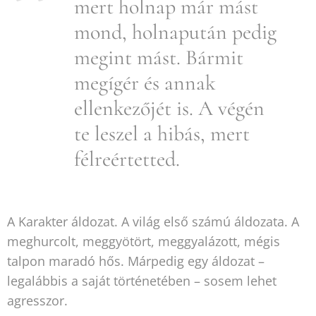
mert holnap már mást
mond, holnapután pedig
megint mást. Bármit
megígér és annak
ellenkezőjét is. A végén
te leszel a hibás, mert
félreértetted.
A Karakter áldozat. A világ első számú áldozata. A
meghurcolt, meggyötört, meggyalázott, mégis
talpon maradó hős. Márpedig egy áldozat –
legalábbis a saját történetében – sosem lehet
agresszor.