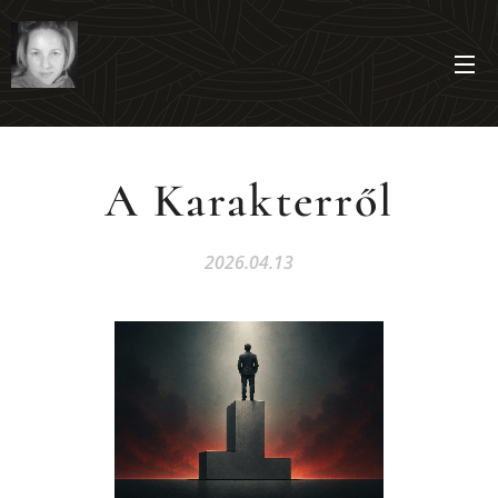
A Karakterről
2026.04.13