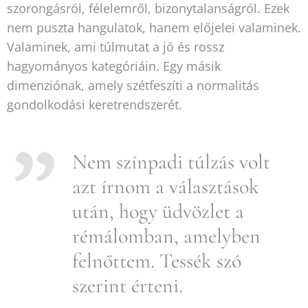
szorongásról, félelemről, bizonytalanságról. Ezek
nem puszta hangulatok, hanem előjelei valaminek.
Valaminek, ami túlmutat a jó és rossz
hagyományos kategóriáin. Egy másik
dimenziónak, amely szétfeszíti a normalitás
gondolkodási keretrendszerét.
Nem színpadi túlzás volt
azt írnom a választások
után, hogy üdvözlet a
rémálomban, amelyben
felnőttem. Tessék szó
szerint érteni.