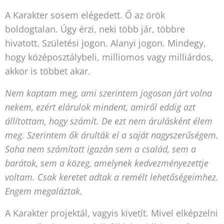
A Karakter sosem elégedett. Ő az örök
boldogtalan. Úgy érzi, neki több jár, többre
hivatott. Születési jogon. Alanyi jogon. Mindegy,
hogy középosztálybeli, milliomos vagy milliárdos,
akkor is többet akar.
Nem kaptam meg, ami szerintem jogosan járt volna
nekem, ezért elárulok mindent, amiről eddig azt
állítottam, hogy számít. De ezt nem árulásként élem
meg. Szerintem ők árulták el a saját nagyszerűségem.
Soha nem számított igazán sem a család, sem a
barátok, sem a közeg, amelynek kedvezményezettje
voltam. Csak keretet adtak a remélt lehetőségeimhez.
Engem megaláztak.
A Karakter projektál, vagyis kivetít. Mivel elképzelni