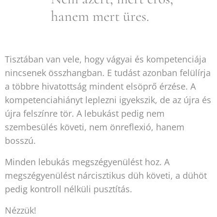
hanem mert üres.
Tisztában van vele, hogy vágyai és kompetenciája
nincsenek összhangban. E tudást azonban felülírja
a többre hivatottság mindent elsöprő érzése. A
kompetenciahiányt leplezni igyekszik, de az újra és
újra felszínre tör. A lebukást pedig nem
szembesülés követi, nem önreflexió, hanem
bosszú.
Minden lebukás megszégyenülést hoz. A
megszégyenülést nárcisztikus düh követi, a dühöt
pedig kontroll nélküli pusztítás.
Nézzük!