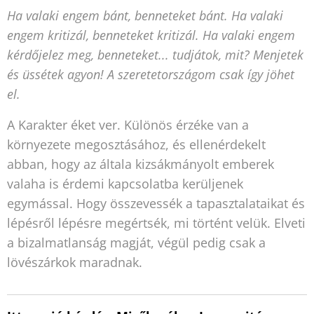
Ha valaki engem bánt, benneteket bánt. Ha valaki
engem kritizál, benneteket kritizál. Ha valaki engem
kérdőjelez meg, benneteket... tudjátok, mit? Menjetek
és üssétek agyon! A szeretetországom csak így jöhet
el.
A Karakter éket ver. Különös érzéke van a
környezete megosztásához, és ellenérdekelt
abban, hogy az általa kizsákmányolt emberek
valaha is érdemi kapcsolatba kerüljenek
egymással. Hogy összevessék a tapasztalataikat és
lépésről lépésre megértsék, mi történt velük. Elveti
a bizalmatlanság magját, végül pedig csak a
lövészárkok maradnak.