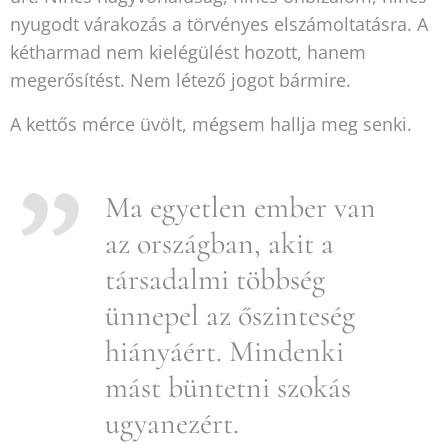
nyugodt várakozás a törvényes elszámoltatásra. A
kétharmad nem kielégülést hozott, hanem
megerősítést. Nem létező jogot bármire.
A kettős mérce üvölt, mégsem hallja meg senki.
Ma egyetlen ember van
az országban, akit a
társadalmi többség
ünnepel az őszinteség
hiányáért. Mindenki
mást büntetni szokás
ugyanezért.