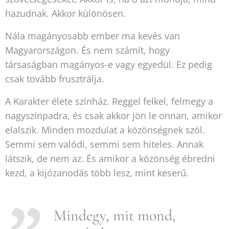
hazudnak. Akkor különösen.
Nála magányosabb ember ma kevés van
Magyarországon. És nem számít, hogy
társaságban magányos-e vagy egyedül. Ez pedig
csak tovább frusztrálja.
A Karakter élete színház. Reggel felkel, felmegy a
nagyszínpadra, és csak akkor jön le onnan, amikor
elalszik. Minden mozdulat a közönségnek szól.
Semmi sem valódi, semmi sem hiteles. Annak
látszik, de nem az. És amikor a közönség ébredni
kezd, a kijózanodás több lesz, mint keserű.
Mindegy, mit mond,