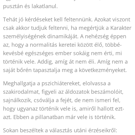
pusztán és lakatlanul.
Tehát jó kérdéseket kell feltennünk. Azokat viszont
csak akkor tudjuk feltenni, ha megértjük a Karakter
személyiségének dinamikáját. A nehézség éppen
az, hogy a normalitás keretei között élő, többé-
kevésbé egészséges ember sokáig nem érti, mi
történik vele. Addig, amíg át nem éli. Amíg nem a
saját bőrén tapasztalja meg a következményeket.
Meghallgatja a pszichiátereket, elolvassa a
szakirodalmat, figyeli az áldozatok beszámolóit,
sajnálkozik, csóválja a fejét, de nem ismeri fel,
hogy ugyanaz történik vele is, amiről hallott ezt-
azt. Ebben a pillanatban már vele is történik.
Sokan beszéltek a választás utáni érzéseikről: