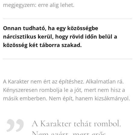
megjegyzem: erre alig lehet.
Onnan tudható, ha egy közösségbe
nárcisztikus kerül, hogy rövid időn belül a
közösség két táborra szakad.
A Karakter nem ért az építéshez. Alkalmatlan rá.
Kényszeresen rombolja le a jót, mert nem hisz a
másik emberben. Nem épít, hanem kizsákmányol.
A Karakter tehát rombol.
Nem azért, mert erős,